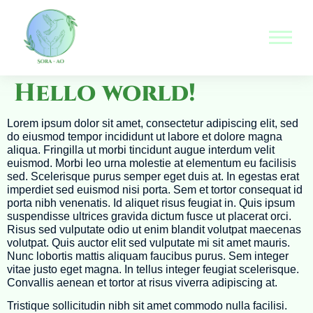
Hello world!
Lorem ipsum dolor sit amet, consectetur adipiscing elit, sed
do eiusmod tempor incididunt ut labore et dolore magna
aliqua. Fringilla ut morbi tincidunt augue interdum velit
euismod. Morbi leo urna molestie at elementum eu facilisis
sed. Scelerisque purus semper eget duis at. In egestas erat
imperdiet sed euismod nisi porta. Sem et tortor consequat id
porta nibh venenatis. Id aliquet risus feugiat in. Quis ipsum
suspendisse ultrices gravida dictum fusce ut placerat orci.
Risus sed vulputate odio ut enim blandit volutpat maecenas
volutpat. Quis auctor elit sed vulputate mi sit amet mauris.
Nunc lobortis mattis aliquam faucibus purus. Sem integer
vitae justo eget magna. In tellus integer feugiat scelerisque.
Convallis aenean et tortor at risus viverra adipiscing at.
Tristique sollicitudin nibh sit amet commodo nulla facilisi.